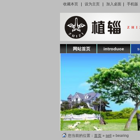
收藏本页
|
设为主页
|
加入桌面
|
手机版
网站首页
introduce
s
您当前的位置：
首页
»
sell
» bearing