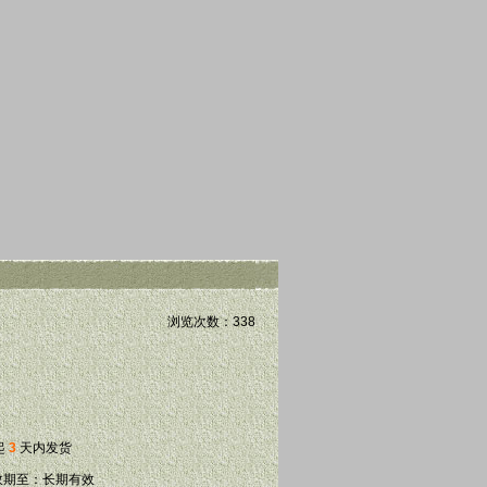
浏览次数：338
起
3
天内发货
 有效期至：长期有效