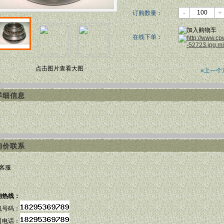
-
+
订购数量：
在线下单：
点击图片查看大图
«上一个
详细信息
询价联系
Q客服
询热线：
机号码：
司电话：