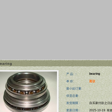
earing
bearing
产 品: ：
单 价:
面议
最小起订量:
供货总量:
发货期限：
自买家付款之日
更新日期：
2025-10-19