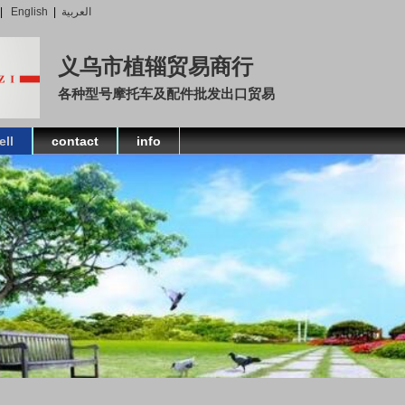
|
English
|
العربية
义乌市植辎贸易商行
各种型号摩托车及配件批发出口贸易
ell
contact
info