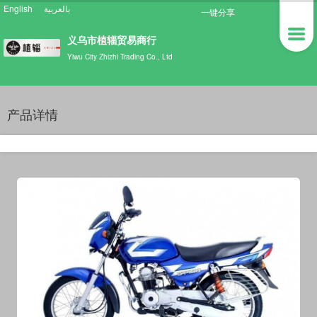
English
بالعربية
一键分享
义乌市植辎贸易商行
Yiwu City Zhizhi Trading Co., Ltd
产品详情