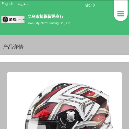
English
بالعربية
一键分享
义乌市植辎贸易商行
Yiwu City Zhizhi Trading Co., Ltd
产品详情